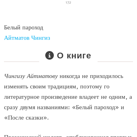
172
Белый пароход
Айтматов Чингиз
О книге
Чингизу Айтматову
никогда не приходилось
изменять своим традициям, поэтому го
литературное произведение владеет не одним, а
сразу двумя названиями:
«Белый пароход»
и
«После сказки».