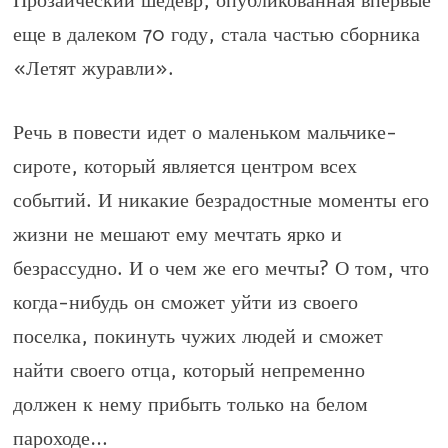
Прозаический шедевр, опубликованная впервые
еще в далеком 70 году, стала частью сборника
«Летят журавли».
Речь в повести идет о маленьком мальчике-
сироте, который является центром всех
событий. И никакие безрадостные моменты его
жизни не мешают ему мечтать ярко и
безрассудно. И о чем же его мечты? О том, что
когда-нибудь он сможет уйти из своего
поселка, покинуть чужих людей и сможет
найти своего отца, который непременно
должен к нему прибыть только на белом
пароходе…