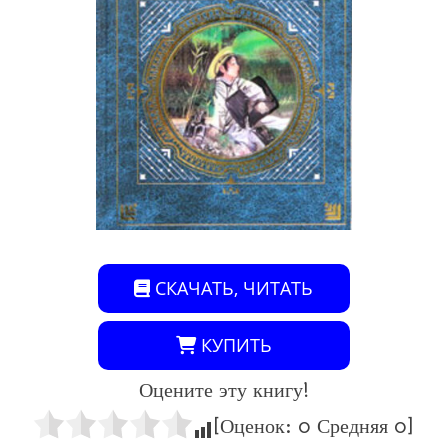
СКАЧАТЬ, ЧИТАТЬ
КУПИТЬ
Оцените эту книгу!
[Оценок:
0
Средняя
0
]