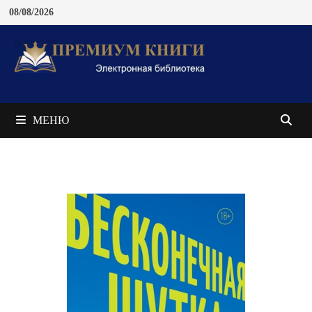
Перейти
08/08/2026
к
содержимому
МЕНЮ