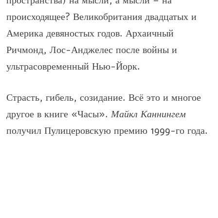
пространства) на мысли, а мысли – на
происходящее? Великобритания двадцатых и
Америка девяностых годов. Архаичный
Ричмонд, Лос-Анджелес после войны и
ультрасовременный Нью-Йорк.
Страсть, гибель, созидание. Всё это и многое
другое в книге
«Часы»
.
Майкл Каннингем
получил Пулицеровскую премию 1999-го года.