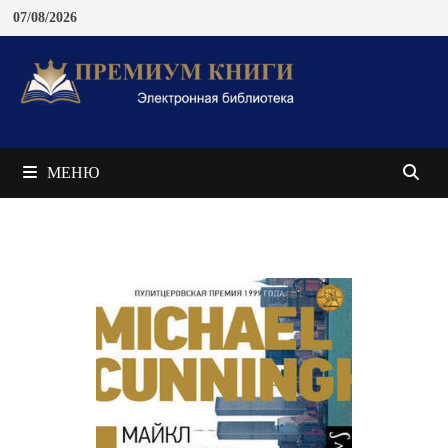
Перейти
07/08/2026
к
содержимому
МЕНЮ