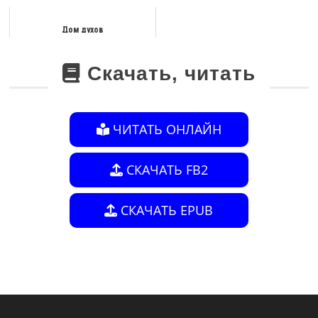
Дом духов
Скачать, читать
ЧИТАТЬ ОНЛАЙН
СКАЧАТЬ FB2
СКАЧАТЬ EPUB