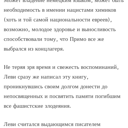
Может владение немецким языком, может быть
необходимость в имении нацистами химиков
(хоть и той самой национальности евреев),
возможно, молодое здоровье и выносливость
способствовали тому, что Примо все же
выбрался из концлагеря.
Не теряя зря время и свежесть воспоминаний,
Леви сразу же написал эту книгу,
проникнувшись своим долгом донести до
непосвященных и посвятить памяти погибшим
все фашистские злодеяния.
Леви считался выдающимся писателем