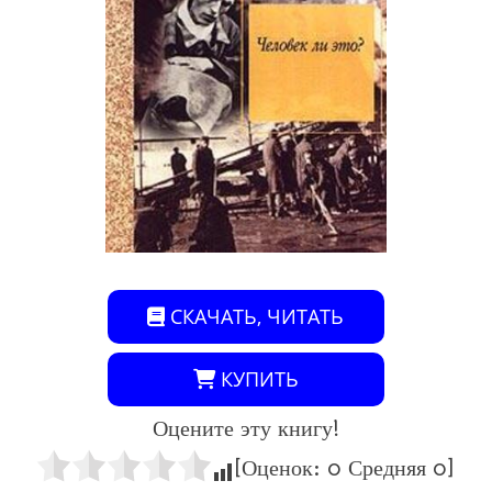
СКАЧАТЬ, ЧИТАТЬ
КУПИТЬ
Оцените эту книгу!
[Оценок:
0
Средняя
0
]