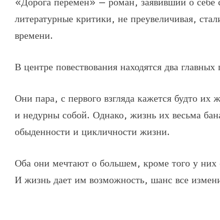
«Дорога перемен»
— роман, заявивший о себе 
литературные критики, не преувеличивая, стал
времени.
В центре повествования находятся два главных
Они пара, с первого взгляда кажется будто их
и недурны собой. Однако, жизнь их весьма бана
обыденности и цикличности жизни.
Оба они мечтают о большем, кроме того у них 
И жизнь дает им возможность, шанс все измен