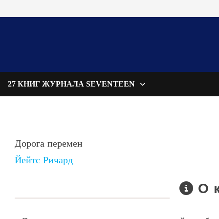
27 КНИГ ЖУРНАЛА SEVENTEEN
Дорога перемен
Йейтс Ричард
О 