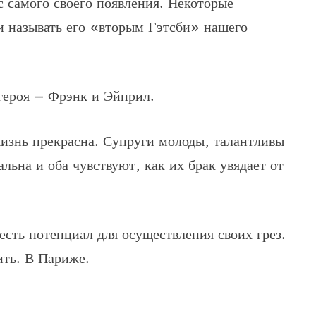
с самого своего появления. Некоторые
и называть его «вторым Гэтсби» нашего
 героя — Фрэнк и Эйприл.
 жизнь прекрасна. Супруги молоды, талантливы
льна и оба чувствуют, как их брак увядает от
есть потенциал для осуществления своих грез.
ить. В Париже.