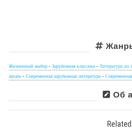
Жанры
Жизненный выбор
•
Зарубежная классика
•
Литература 20 
жизнь
•
Современная зарубежная литература
•
Современная
Об а
Related