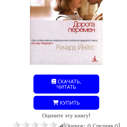
СКАЧАТЬ,
ЧИТАТЬ
КУПИТЬ
Оцените эту книгу!
[Оценок:
0
Средняя
0
]