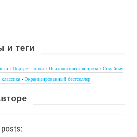
 и теги
века
•
Портрет эпохи
•
Психологическая проза
•
Семейная
 классика
•
Экранизированный бестселлер
вторе
 posts: