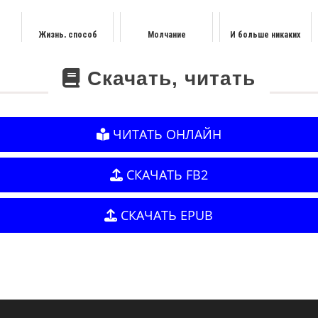
Жизнь, способ
Молчание
И больше никаких
употребления
парадов
Скачать, читать
ЧИТАТЬ ОНЛАЙН
СКАЧАТЬ FB2
СКАЧАТЬ EPUB