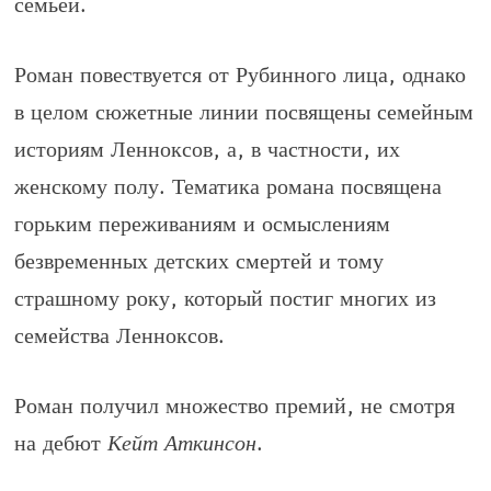
семьей.
Роман повествуется от Рубинного лица, однако
в целом сюжетные линии посвящены семейным
историям Ленноксов, а, в частности, их
женскому полу. Тематика романа посвящена
горьким переживаниям и осмыслениям
безвременных детских смертей и тому
страшному року, который постиг многих из
семейства Ленноксов.
Роман получил множество премий, не смотря
на дебют
Кейт Аткинсон
.