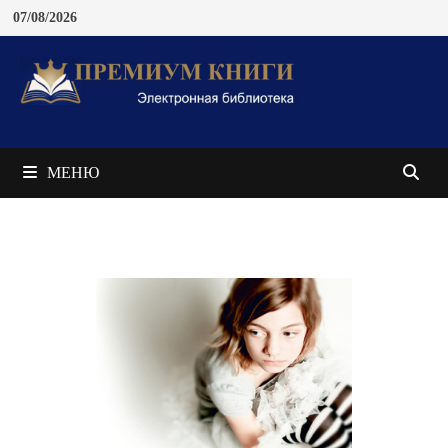
Перейти
07/08/2026
к
содержимому
МЕНЮ