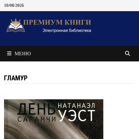
Перейти
10/08/2026
к
содержимому
МЕНЮ
ГЛАМУР