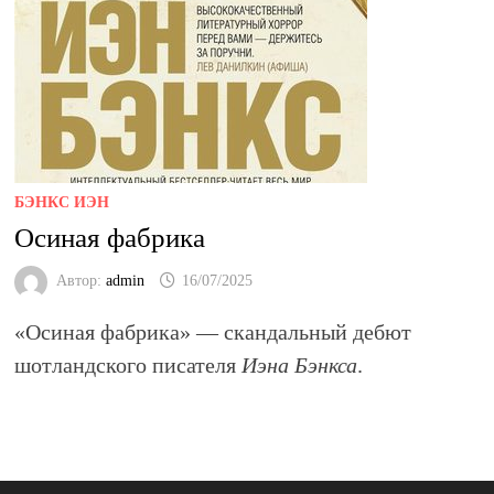
БЭНКС ИЭН
Осиная фабрика
Автор:
admin
16/07/2025
«Осиная фабрика»
— скандальный дебют
шотландского писателя
Иэна Бэнкса
.