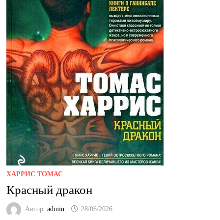
ХАРРИС ТОМАС
Красный дракон
Автор:
admin
28/06/2026