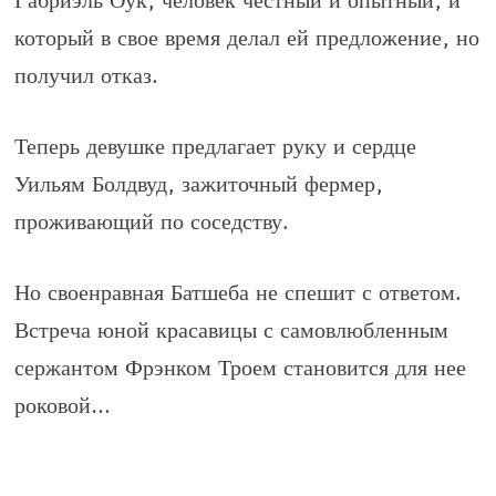
Габриэль Оук, человек честный и опытный, и
который в свое время делал ей предложение, но
получил отказ.
Теперь девушке предлагает руку и сердце
Уильям Болдвуд, зажиточный фермер,
проживающий по соседству.
Но своенравная Батшеба не спешит с ответом.
Встреча юной красавицы с самовлюбленным
сержантом Фрэнком Троем становится для нее
роковой…