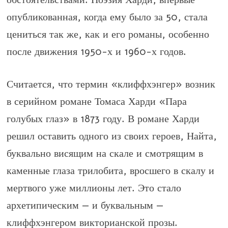
опубликованная, когда ему было за 50, стала
цениться так же, как и его романы, особенно
после движения 1950-х и 1960-х годов.
Считается, что термин «клиффхэнгер» возник
в серийном романе Томаса Харди «Пара
голубых глаз» в 1873 году. В романе Харди
решил оставить одного из своих героев, Найта,
буквально висящим на скале и смотрящим в
каменные глаза трилобита, вросшего в скалу и
мертвого уже миллионы лет. Это стало
архетипическим — и буквальным —
клиффхэнгером викторианской прозы.