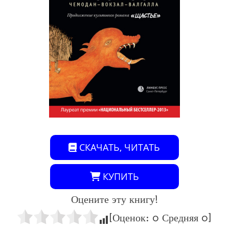
СКАЧАТЬ, ЧИТАТЬ
КУПИТЬ
Оцените эту книгу!
[Оценок:
0
Средняя
0
]