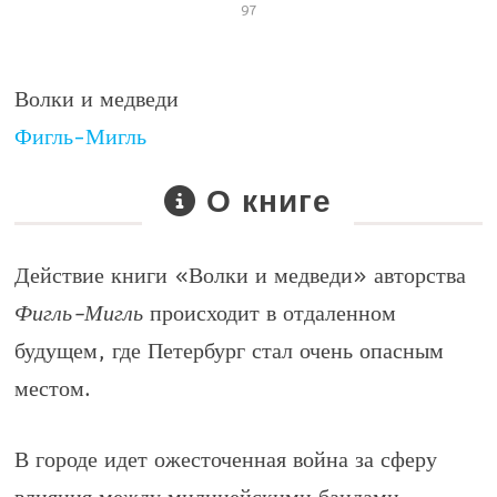
97
Волки и медведи
Фигль-Мигль
О книге
Действие книги
«Волки и медведи»
авторства
Фигль-Мигль
происходит в отдаленном
будущем, где Петербург стал очень опасным
местом.
В городе идет ожесточенная война за сферу