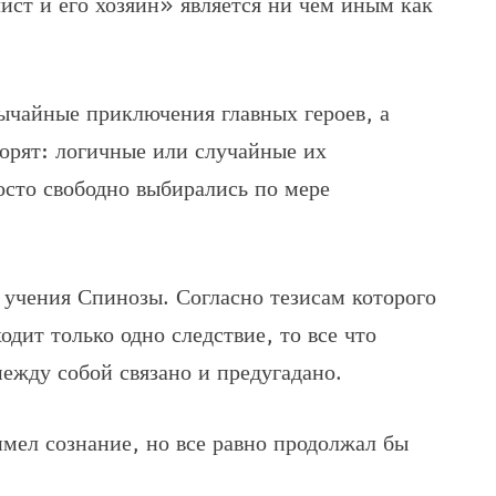
ст и его хозяин»
является ни чем иным как
ычайные приключения главных героев, а
порят: логичные или случайные их
сто свободно выбирались по мере
 учения Спинозы. Согласно тезисам которого
дит только одно следствие, то все что
между собой связано и предугадано.
мел сознание, но все равно продолжал бы