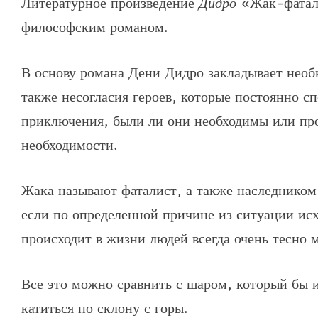
Литературное произведение
Дидро
«Жак-фатали
философским романом.
В основу романа Дени Дидро закладывает необ
также несогласия героев, которые постоянно с
приключения, были ли они необходимы или про
необходимости.
Жака называют фаталист, а также наследником
если по определенной причине из ситуации исхо
происходит в жизни людей всегда очень тесно 
Все это можно сравнить с шаром, который бы и
катиться по склону с горы.