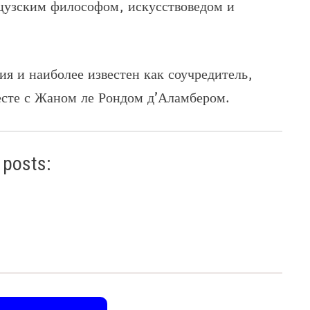
цузским философом, искусствоведом и
 и наиболее известен как соучредитель,
есте с Жаном ле Рондом д’Аламбером.
 posts: