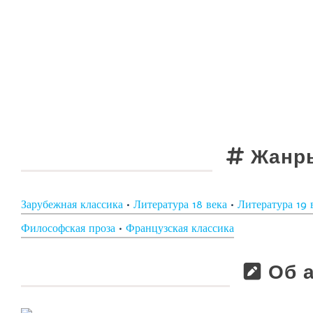
Жанры
Зарубежная классика
•
Литература 18 века
•
Литература 19 
Философская проза
•
Французская классика
Об а