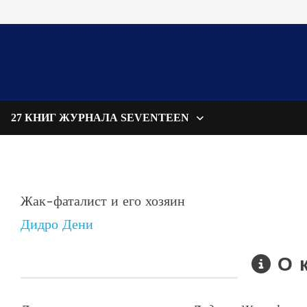
27 КНИГ ЖУРНАЛА SEVENTEEN
Жак-фаталист и его хозяин
Дидро Дени
О 