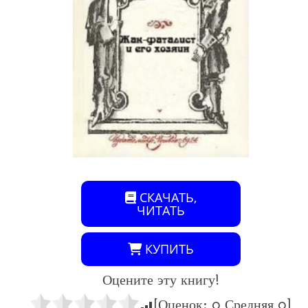
СКАЧАТЬ,
ЧИТАТЬ
КУПИТЬ
Оцените эту книгу!
[Оценок:
0
Средняя
0
]