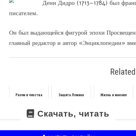
Дени Дидро (1713–1784) был фран
писателем.
Он был выдающейся фигурой эпохи Просвещения
главный редактор и автор «Энциклопедии» вм
Related
Разум и чувства
Защита Лужина
Жизнь и мнения
Тристрама Шенди,
джентльмена
Скачать, читать