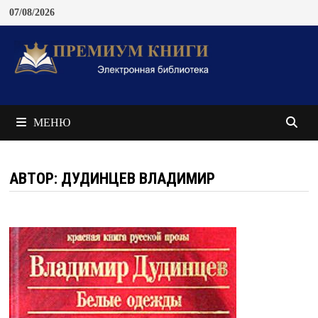
Перейти
07/08/2026
к
содержимому
МЕНЮ
АВТОР: ДУДИНЦЕВ ВЛАДИМИР