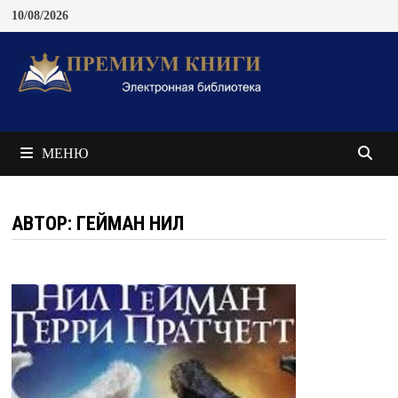
Перейти
10/08/2026
к
содержимому
МЕНЮ
АВТОР: ГЕЙМАН НИЛ