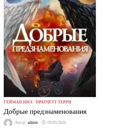
ГЕЙМАН НИЛ
/
ПРАТЧЕТТ ТЕРРИ
Добрые предзнаменования
Автор:
admin
05/05/2026