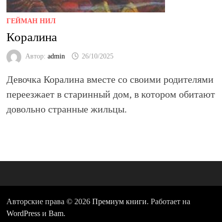
ГЕЙМАН НИЛ
Коралина
Автор:
admin
26/10/2025
Девочка
Коралина
вместе со своими родителями
переезжает в старинный дом, в котором обитают
довольно странные жильцы.
Авторские права © 2026
Премиум книги
. Работает на
WordPress
и
Bam
.