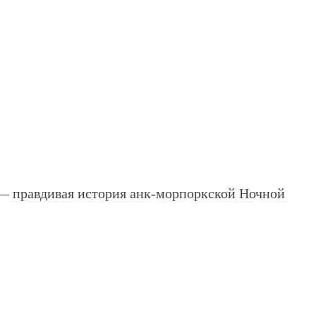
 правдивая история анк-морпоркской Ночной