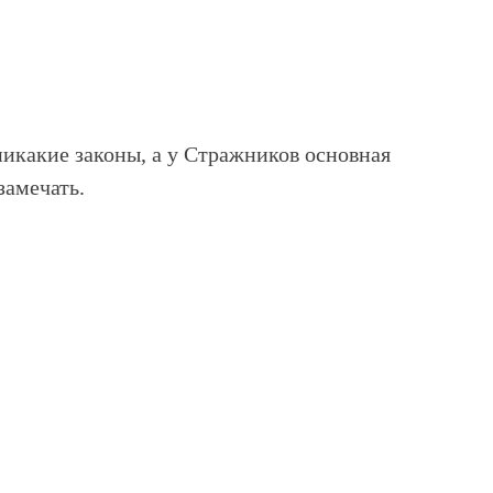
икакие законы, а у Стражников основная
замечать.